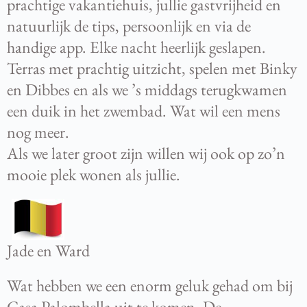
prachtige vakantiehuis, jullie gastvrijheid en
natuurlijk de tips, persoonlijk en via de
handige app. Elke nacht heerlijk geslapen.
Terras met prachtig uitzicht, spelen met Binky
en Dibbes en als we ’s middags terugkwamen
een duik in het zwembad. Wat wil een mens
nog meer.
Als we later groot zijn willen wij ook op zo’n
mooie plek wonen als jullie.
Jade en Ward
Wat hebben we een enorm geluk gehad om bij
Casa Palombella uit te komen. De