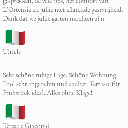
gesprekken, de vele tips, het comfort van
L’Ortensia en jullie niet aflatende gastvrijheid.
Dank dat we jullie gasten mochten zijn.
Ulrich
Sehr schöne ruhige Lage. Schöne Wohnung.
Pool sehr angenehm und sauber. Terrasse für
Frühstück ideal. Alles ohne Klage!
Teresa e Giacomó