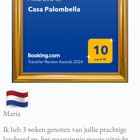
Maria
Ik heb 3 weken genoten van jullie prachtige
landgoed en het waanzinnig mooie uitzicht.