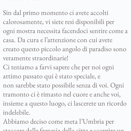
Sin dal primo momento ci avete accolti
calorosamente, vi siete resi disponibili per
ogni mostra necessita facendoci sentire come a
casa. Da cura e l’attenzione con cui avete
creato questo piccolo angolo di paradiso sono
veramente straordinarie!
Ci teniamo a
farvi sapere che per noi ogni
attimo passato qui è stato speciale, e
non
sarebbe stato possibile senza di voi. Ogni
tramonto ci è rimasto nel cuore e
anche voi,
insieme a questo luogo, ci lascerete un ricordo
indelebile.
Abbiamo deciso
come meta l’Umbria per
staccare dalle frenesia della citta e scoprire un