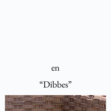
en
“Dibbes”