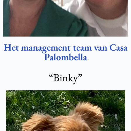
Het management team van Casa
Palombella
“Binky”