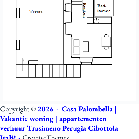
Copyright ©
2026 - Casa Palombella |
Vakantie woning | appartementen
verhuur Trasimeno Perugia Cibottola
Italië -
CreativeThemes